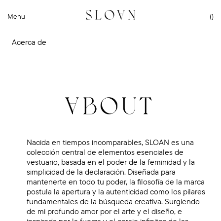
 contenido
Menu
(
)
Acerca de
Nacida en tiempos incomparables, SLOAN es una
colección central de elementos esenciales de
vestuario, basada en el poder de la feminidad y la
simplicidad de la declaración. Diseñada para
mantenerte en todo tu poder, la filosofía de la marca
postula la apertura y la autenticidad como los pilares
fundamentales de la búsqueda creativa. Surgiendo
de mi profundo amor por el arte y el diseño, e
inspirada por la fuerza y ​​el coraje infinitos de las